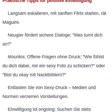
Praktische Tipps für positive Einwilligung
Langsam eskalieren, mit sanften Flirts starten, rät
Maguire.
Neugier fördert sichere Dialoge: "Was turnt dich
an?"
Mourikis: Offene Fragen ohne Druck: "Wie fühlst
du dich dabei, mir ein sexy Foto zu schicken?" oder
"Bist du okay mit Nacktbildern?"
Entlasten Sie von Sexy-Druck – Medien und
Normen verzerren Vorstellungen.
Einwilligung ist ongoing: Suchen Sie stets